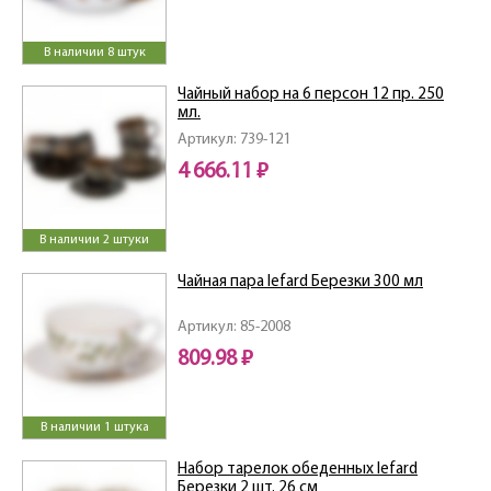
В наличии 8 штук
Чайный набор на 6 персон 12 пр. 250
мл.
Артикул: 739-121
4 666.11 ₽
В наличии 2 штуки
Чайная пара lefard Березки 300 мл
Артикул: 85-2008
809.98 ₽
В наличии 1 штука
Набор тарелок обеденных lefard
Березки 2 шт. 26 см