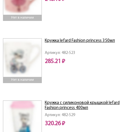
Нет в наличии
Кружка lefard Fashion princess 350мл
Артикул: 482-523
285.21 ₽
Нет в наличии
Кружка с силиконовой крышкой lefard
Fashion princess 400мл
Артикул: 482-529
320.26 ₽