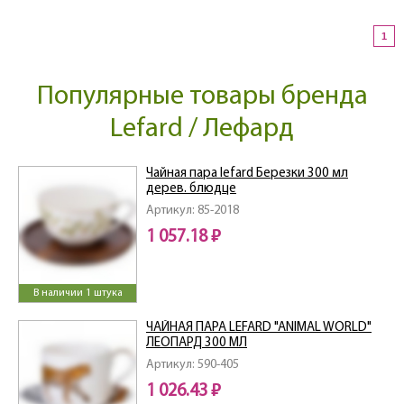
1
Популярные товары бренда
Lefard / Лефард
Чайная пара lefard Березки 300 мл
дерев. блюдце
Артикул: 85-2018
1 057.18 ₽
В наличии 1 штука
ЧАЙНАЯ ПАРА LEFARD "ANIMAL WORLD"
ЛЕОПАРД 300 МЛ
Артикул: 590-405
1 026.43 ₽