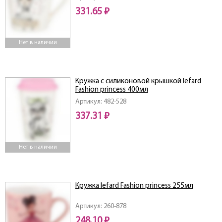
331.65 ₽
Нет в наличии
Кружка с силиконовой крышкой lefard
Fashion princess 400мл
Артикул: 482-528
337.31 ₽
Нет в наличии
Кружка lefard Fashion princess 255мл
Артикул: 260-878
248.10 ₽