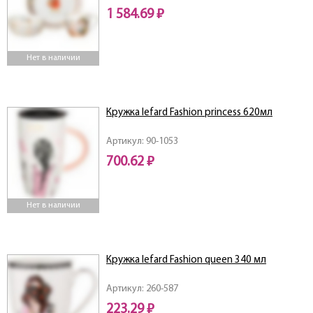
1 584.69 ₽
Нет в наличии
Кружка lefard Fashion princess 620мл
Артикул: 90-1053
700.62 ₽
Нет в наличии
Кружка lefard Fashion queen 340 мл
Артикул: 260-587
223.29 ₽