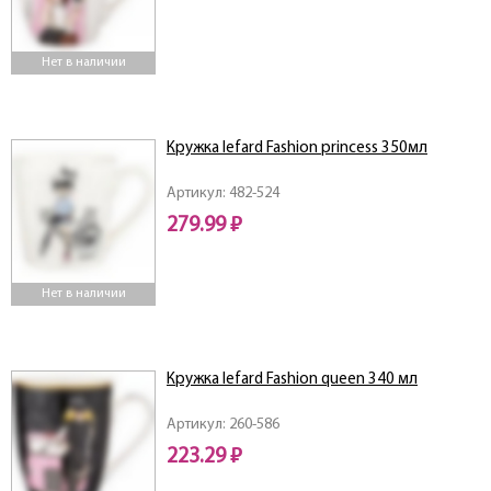
Нет в наличии
Кружка lefard Fashion princess 350мл
Артикул: 482-524
279.99 ₽
Нет в наличии
Кружка lefard Fashion queen 340 мл
Артикул: 260-586
223.29 ₽