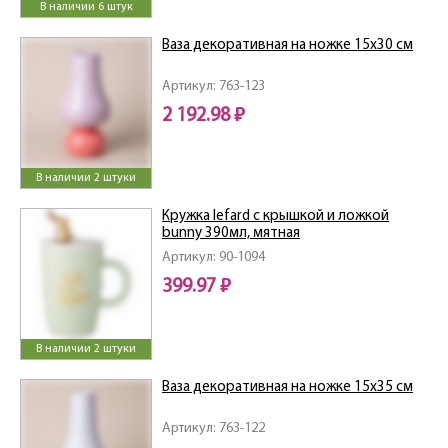
В наличии 6 штук
Ваза декоративная на ножке 15х30 см
Артикул: 763-123
2 192.98 ₽
В наличии 2 штуки
Кружка lefard с крышкой и ложкой
bunny 390мл, мятная
Артикул: 90-1094
399.97 ₽
В наличии 2 штуки
Ваза декоративная на ножке 15х35 см
Артикул: 763-122