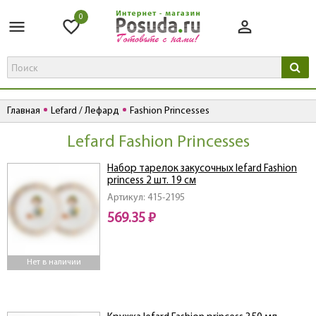
0
Главная
Lefard / Лефард
Fashion Princesses
Lefard Fashion Princesses
Набор тарелок закусочных lefard Fashion
princess 2 шт. 19 см
Артикул: 415-2195
569.35 ₽
Нет в наличии