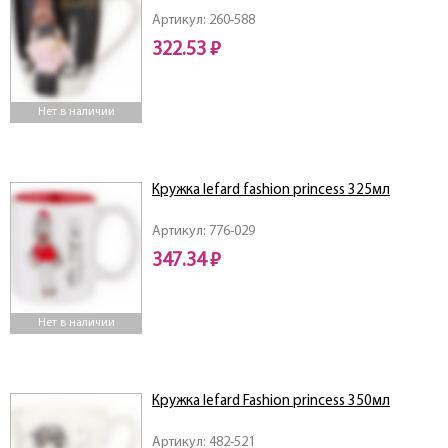
Артикул: 260-588
322.53 ₽
Нет в наличии
Кружка lefard fashion princess 325мл
Артикул: 776-029
347.34 ₽
Нет в наличии
Кружка lefard Fashion princess 350мл
Артикул: 482-521