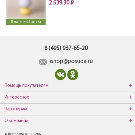
2 539.30 ₽
В наличии 1 штука
8 (495) 937-65-20
ishop@posuda.ru
Помощь покупателям
Интересное
Партнерам
О компании
© Все права защищены