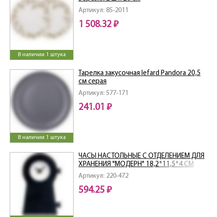
Артикул: 85-2011
1 508.32 ₽
В наличии 1 штука
Тарелка закусочная lefard Pandora 20,5
см серая
Артикул: 577-171
241.01 ₽
В наличии 1 штука
ЧАСЫ НАСТОЛЬНЫЕ С ОТДЕЛЕНИЕМ ДЛЯ
ХРАНЕНИЯ "МОДЕРН" 18,2*11,5*4 СМ
Артикул: 220-472
594.25 ₽