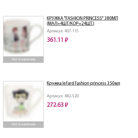
КРУЖКА "FASHION PRINCESS" 380МЛ
(МАЛ=4ШТ/КОР=24ШТ.)
Артикул: 407-115
361.11 ₽
Нет в наличии
Кружка lefard Fashion princess 350мл
Артикул: 482-520
272.63 ₽
Нет в наличии