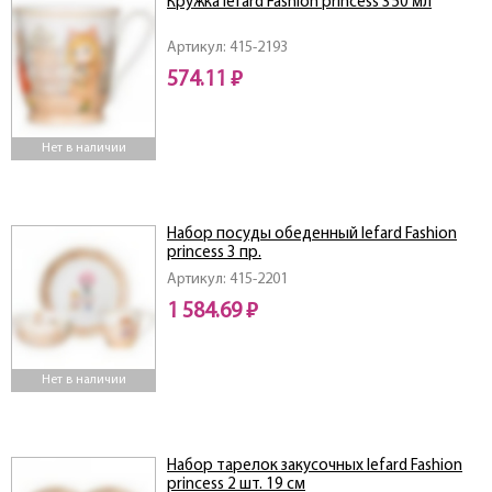
Кружка lefard Fashion princess 350 мл
Артикул: 415-2193
574.11 ₽
Нет в наличии
Набор посуды обеденный lefard Fashion
princess 3 пр.
Артикул: 415-2201
1 584.69 ₽
Нет в наличии
Набор тарелок закусочных lefard Fashion
princess 2 шт. 19 см