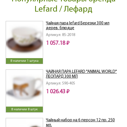
Lefard / Лефард
Чайная пара lefard Березки 300 мл
дерев. блюдце
Артикул: 85-2018
1 057.18 ₽
В наличии 1 штука
ЧАЙНАЯ ПАРА LEFARD "ANIMAL WORLD"
ЛЕОПАРД 300 МЛ
Артикул: 590-405
1 026.43 ₽
В наличии 8 штук
Чайный набор на 6 персон 12 пр. 250
мл.