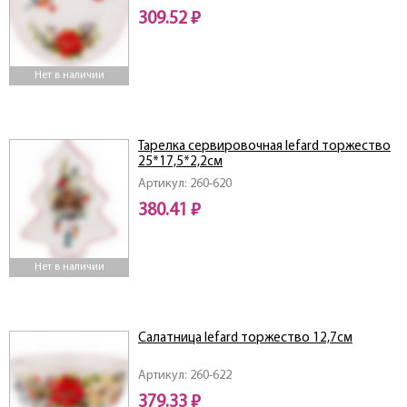
309.52 ₽
Нет в наличии
Тарелка сервировочная lefard торжество
25*17,5*2,2см
Артикул: 260-620
380.41 ₽
Нет в наличии
Салатница lefard торжество 12,7см
Артикул: 260-622
379.33 ₽