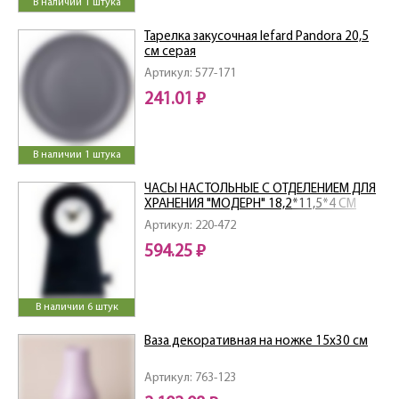
В наличии 1 штука
Тарелка закусочная lefard Pandora 20,5
см серая
Артикул: 577-171
241.01 ₽
В наличии 1 штука
ЧАСЫ НАСТОЛЬНЫЕ С ОТДЕЛЕНИЕМ ДЛЯ
ХРАНЕНИЯ "МОДЕРН" 18,2*11,5*4 СМ
Артикул: 220-472
594.25 ₽
В наличии 6 штук
Ваза декоративная на ножке 15х30 см
Артикул: 763-123