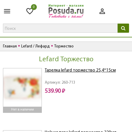
0
Главная
Lefard / Лефард
Торжество
Lefard Торжество
Тарелка lefard торжество 25,4*15см
Артикул: 260-713
539.90 ₽
Нет в наличии