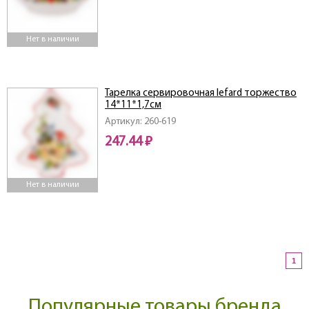
Нет в наличии
Тарелка сервировочная lefard торжество
14*11*1,7см
Артикул: 260-619
247.44 ₽
Нет в наличии
1
Популярные товары бренда