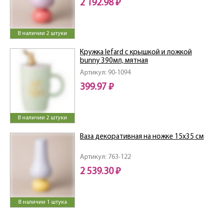
2 192.98 ₽
В наличии 2 штуки
Кружка lefard с крышкой и ложкой
bunny 390мл, мятная
Артикул: 90-1094
399.97 ₽
В наличии 2 штуки
Ваза декоративная на ножке 15х35 см
Артикул: 763-122
2 539.30 ₽
В наличии 1 штука