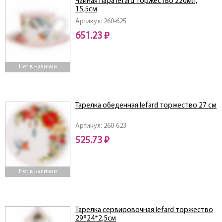
Чайная пара lefard торжество 220мл,
15,5см
Артикул: 260-625
651.23 ₽
Нет в наличии
Тарелка обеденная lefard торжество 27 см
Артикул: 260-623
525.73 ₽
Нет в наличии
Тарелка сервировочная lefard торжество
29*24*2,5см