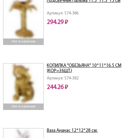
Подсвечник Пальма 11.5*11.5*15 см
Артикул: 574-386
294.29 ₽
Нет в наличии
КОПИЛКА "ОБЕЗЬЯНА" 10*11*16.5 СМ
(КОР=36ШТ.)
Артикул: 574-382
244.26 ₽
Нет в наличии
Ваза Ананас 12*12*28 см.