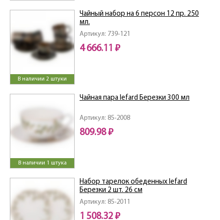
Чайный набор на 6 персон 12 пр. 250
мл.
Артикул: 739-121
4 666.11 ₽
В наличии 2 штуки
Чайная пара lefard Березки 300 мл
Артикул: 85-2008
809.98 ₽
В наличии 1 штука
Набор тарелок обеденных lefard
Березки 2 шт. 26 см
Артикул: 85-2011
1 508.32 ₽