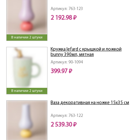
Артикул: 763-123
2 192.98 ₽
В наличии 2 штуки
Кружка lefard с крышкой и ложкой
bunny 390мл, мятная
Артикул: 90-1094
399.97 ₽
В наличии 2 штуки
Ваза декоративная на ножке 15х35 см
Артикул: 763-122
2 539.30 ₽