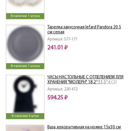
В наличии 1 штука
Тарелка закусочная lefard Pandora 20,5
см серая
Артикул: 577-171
241.01 ₽
В наличии 1 штука
ЧАСЫ НАСТОЛЬНЫЕ С ОТДЕЛЕНИЕМ ДЛЯ
ХРАНЕНИЯ "МОДЕРН" 18,2*11,5*4 СМ
Артикул: 220-472
594.25 ₽
В наличии 6 штук
Ваза декоративная на ножке 15х30 см