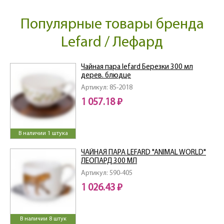
Популярные товары бренда
Lefard / Лефард
Чайная пара lefard Березки 300 мл
дерев. блюдце
Артикул: 85-2018
1 057.18 ₽
В наличии 1 штука
ЧАЙНАЯ ПАРА LEFARD "ANIMAL WORLD"
ЛЕОПАРД 300 МЛ
Артикул: 590-405
1 026.43 ₽
В наличии 8 штук