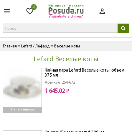
0
Главная
Lefard / Лефард
Веселые коты
Lefard Веселые коты
Чайная пара Lefard Веселые коты, объем
375 мл
Артикул: 264-672
1 645.02 ₽
Нет в наличии