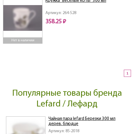
Кружка "Веселые коты" 300 мл
Артикул: 264-528
358.25 ₽
Нет в наличии
1
Популярные товары бренда
Lefard / Лефард
Чайная пара lefard Березки 300 мл
дерев. блюдце
Артикул: 85-2018