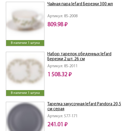
Чайная пара lefard Березки 300 мл
Артикул: 85-2008
809.98 ₽
В наличии 1 штука
Набор тарелок обеденных lefard
Березки 2 шт. 26 см
Артикул: 85-2011
1 508.32 ₽
В наличии 1 штука
Тарелка закусочная lefard Pandora 20,5
см серая
Артикул: 577-171
241.01 ₽