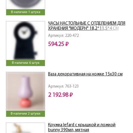
В наличии 1 штука
ЧАСЫ НАСТОЛЬНЫЕ С ОТДЕЛЕНИЕМ ДЛЯ
ХРАНЕНИЯ "МОДЕРН" 18,2*11,5*4 СМ
Артикул: 220-472
594.25 ₽
В наличии 6 штук
Ваза декоративная на ножке 15х30 см
Артикул: 763-123
2 192.98 ₽
В наличии 2 штуки
Кружка lefard с крышкой и ложкой
bunny 390мл, мятная