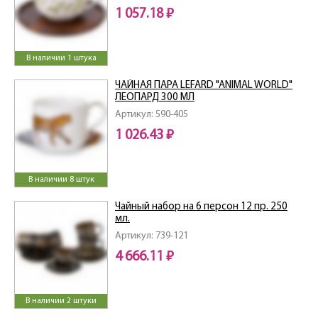
1 057.18 ₽
В наличии 1 штука
ЧАЙНАЯ ПАРА LEFARD "ANIMAL WORLD"
ЛЕОПАРД 300 МЛ
Артикул: 590-405
1 026.43 ₽
В наличии 8 штук
Чайный набор на 6 персон 12 пр. 250
мл.
Артикул: 739-121
4 666.11 ₽
В наличии 2 штуки