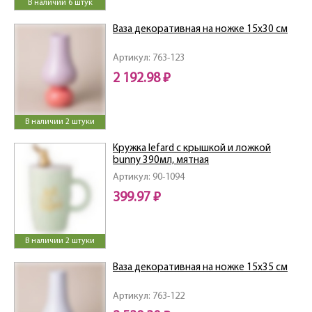
В наличии 6 штук
Ваза декоративная на ножке 15х30 см
Артикул: 763-123
2 192.98 ₽
В наличии 2 штуки
Кружка lefard с крышкой и ложкой
bunny 390мл, мятная
Артикул: 90-1094
399.97 ₽
В наличии 2 штуки
Ваза декоративная на ножке 15х35 см
Артикул: 763-122