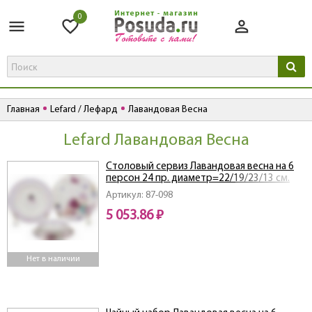
0
Главная
Lefard / Лефард
Лавандовая Весна
Lefard Лавандовая Весна
Столовый сервиз Лавандовая весна на 6
персон 24 пр. диаметр=22/19/23/13 см.
Артикул: 87-098
5 053.86 ₽
Нет в наличии