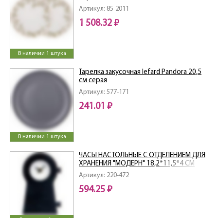
Артикул: 85-2011
1 508.32 ₽
В наличии 1 штука
Тарелка закусочная lefard Pandora 20,5
см серая
Артикул: 577-171
241.01 ₽
В наличии 1 штука
ЧАСЫ НАСТОЛЬНЫЕ С ОТДЕЛЕНИЕМ ДЛЯ
ХРАНЕНИЯ "МОДЕРН" 18,2*11,5*4 СМ
Артикул: 220-472
594.25 ₽