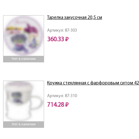
Тарелка закусочная 20,5 см
Артикул: 87-303
360.33 ₽
Нет в наличии
Кружка стеклянная с фарфоровым ситом 42
Артикул: 87-310
714.28 ₽
Нет в наличии