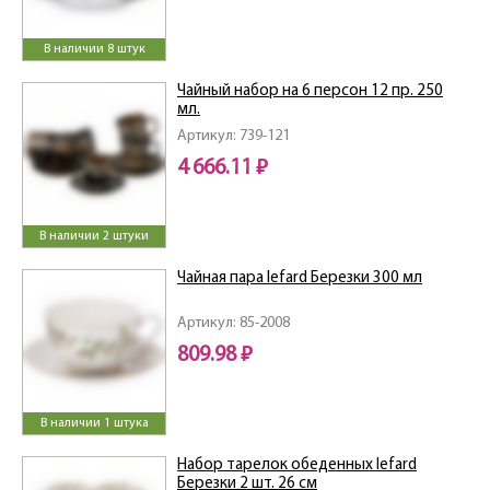
В наличии 8 штук
Чайный набор на 6 персон 12 пр. 250
мл.
Артикул: 739-121
4 666.11 ₽
В наличии 2 штуки
Чайная пара lefard Березки 300 мл
Артикул: 85-2008
809.98 ₽
В наличии 1 штука
Набор тарелок обеденных lefard
Березки 2 шт. 26 см