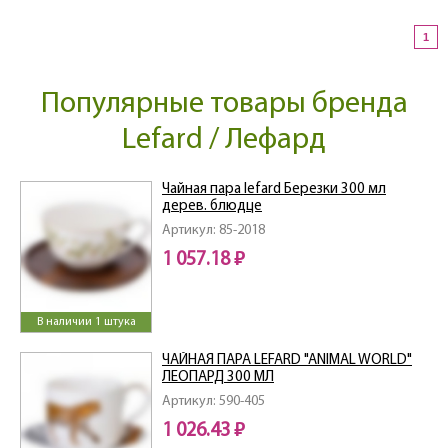
1
Популярные товары бренда
Lefard / Лефард
Чайная пара lefard Березки 300 мл
дерев. блюдце
Артикул: 85-2018
1 057.18 ₽
В наличии 1 штука
ЧАЙНАЯ ПАРА LEFARD "ANIMAL WORLD"
ЛЕОПАРД 300 МЛ
Артикул: 590-405
1 026.43 ₽