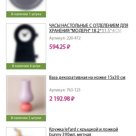
В наличии 1 штука
ЧАСЫ НАСТОЛЬНЫЕ С ОТДЕЛЕНИЕМ ДЛЯ
ХРАНЕНИЯ "МОДЕРН" 18,2*11,5*4 СМ
Артикул: 220-472
594.25 ₽
В наличии 6 штук
Ваза декоративная на ножке 15х30 см
Артикул: 763-123
2 192.98 ₽
В наличии 2 штуки
Кружка lefard с крышкой и ложкой
bunny 390мл, мятная