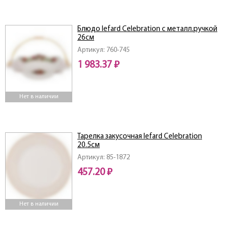
Блюдо lefard Celebration с металл.ручкой
26см
Артикул: 760-745
1 983.37 ₽
Нет в наличии
Тарелка закусочная lefard Celebration
20.5см
Артикул: 85-1872
457.20 ₽
Нет в наличии