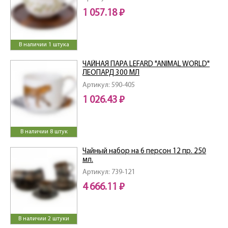
1 057.18 ₽
В наличии 1 штука
ЧАЙНАЯ ПАРА LEFARD "ANIMAL WORLD"
ЛЕОПАРД 300 МЛ
Артикул: 590-405
1 026.43 ₽
В наличии 8 штук
Чайный набор на 6 персон 12 пр. 250
мл.
Артикул: 739-121
4 666.11 ₽
В наличии 2 штуки