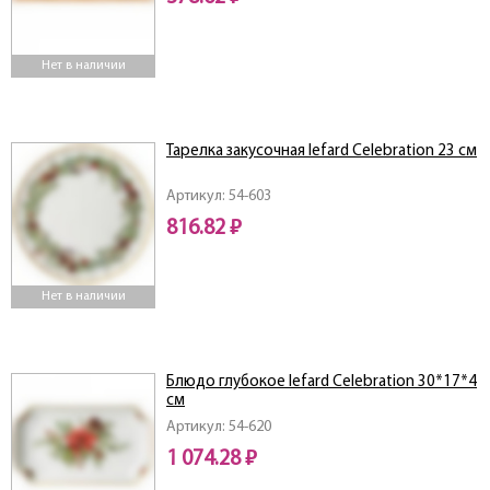
Нет в наличии
Тарелка закусочная lefard Celebration 23 см
Артикул: 54-603
816.82 ₽
Нет в наличии
Блюдо глубокое lefard Celebration 30*17*4
см
Артикул: 54-620
1 074.28 ₽