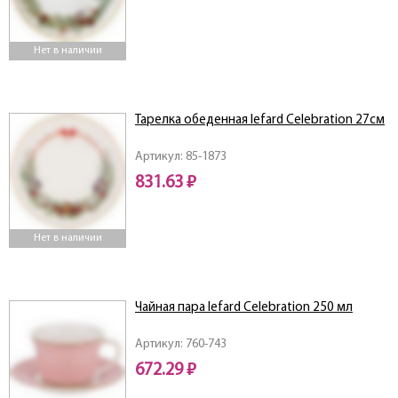
Нет в наличии
Тарелка обеденная lefard Celebration 27см
Артикул: 85-1873
831.63 ₽
Нет в наличии
Чайная пара lefard Celebration 250 мл
Артикул: 760-743
672.29 ₽