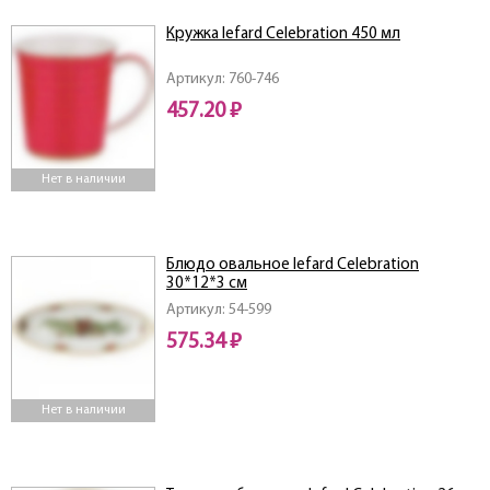
Кружка lefard Celebration 450 мл
Артикул: 760-746
457.20 ₽
Нет в наличии
Блюдо овальное lefard Celebration
30*12*3 см
Артикул: 54-599
575.34 ₽
Нет в наличии