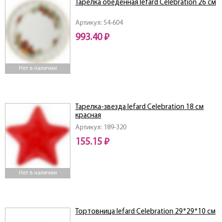
Тарелка обеденная lefard Celebration 26 см
Артикул: 54-604
993.40 ₽
Нет в наличии
Тарелка-звезда lefard Celebration 18 см
красная
Артикул: 189-320
155.15 ₽
Нет в наличии
Тортовница lefard Celebration 29*29*10 см