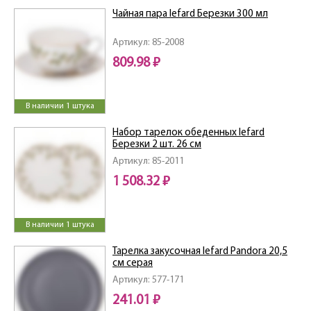
Чайная пара lefard Березки 300 мл
Артикул: 85-2008
809.98 ₽
В наличии 1 штука
Набор тарелок обеденных lefard
Березки 2 шт. 26 см
Артикул: 85-2011
1 508.32 ₽
В наличии 1 штука
Тарелка закусочная lefard Pandora 20,5
см серая
Артикул: 577-171
241.01 ₽