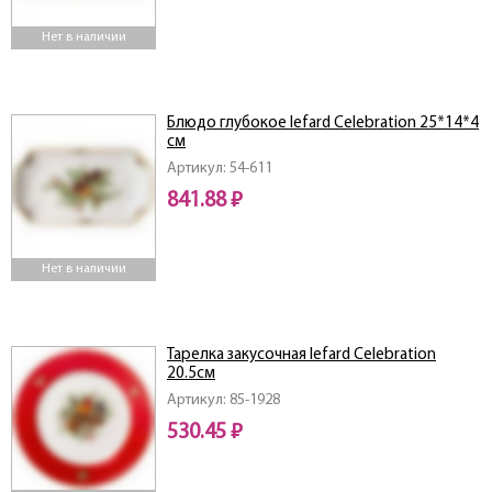
Нет в наличии
Блюдо глубокое lefard Celebration 25*14*4
см
Артикул: 54-611
841.88 ₽
Нет в наличии
Тарелка закусочная lefard Celebration
20.5см
Артикул: 85-1928
530.45 ₽