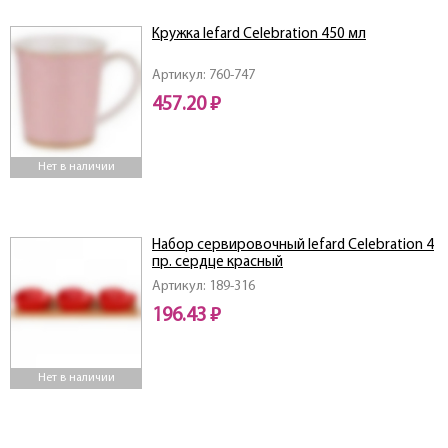
Кружка lefard Celebration 450 мл
Артикул: 760-747
457.20 ₽
Нет в наличии
Набор сервировочный lefard Celebration 4
пр. сердце красный
Артикул: 189-316
196.43 ₽
Нет в наличии