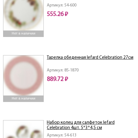
Артикул: 54-600
555.26 ₽
Нет в наличии
Тарелка обеденная lefard Celebration 27см
Артикул: 85-1870
889.72 ₽
Нет в наличии
Набор колец для салфеток lefard
Celebration 4шт. 5*3*4,5 см
Артикул: 54-613