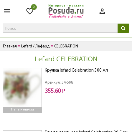
0
Главная
Lefard / Лефард
CELEBRATION
Lefard CELEBRATION
Кружка lefard Celebration 300 мл
Артикул: 54-598
355.60 ₽
Нет в наличии