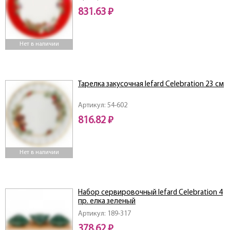
831.63 ₽
Нет в наличии
Тарелка закусочная lefard Celebration 23 см
Артикул: 54-602
816.82 ₽
Нет в наличии
Набор сервировочный lefard Celebration 4
пр. елка зеленый
Артикул: 189-317
378.62 ₽