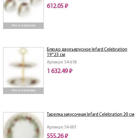
612.05 ₽
Нет в наличии
Блюдо двухъярусное lefard Celebration
19*23 см
Артикул: 54-618
1 632.49 ₽
Нет в наличии
Тарелка закусочная lefard Celebration 20 см
Артикул: 54-601
555.26 ₽