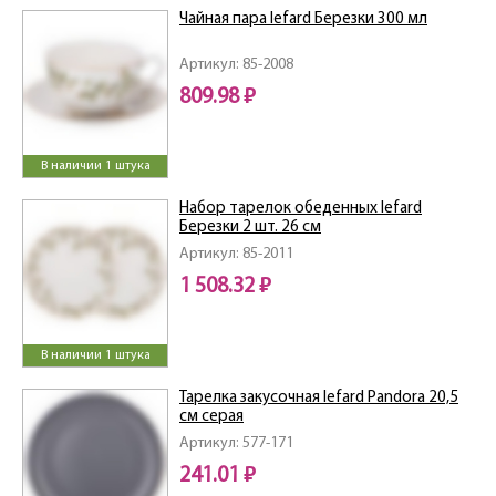
Чайная пара lefard Березки 300 мл
Артикул: 85-2008
809.98 ₽
В наличии 1 штука
Набор тарелок обеденных lefard
Березки 2 шт. 26 см
Артикул: 85-2011
1 508.32 ₽
В наличии 1 штука
Тарелка закусочная lefard Pandora 20,5
см серая
Артикул: 577-171
241.01 ₽