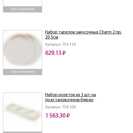
Нет в наличии
Набор тарелок закусочных Charm 2 пр.
20,5см
Артикул: 754-134
629.13 ₽
Нет в наличии
Набор розеток из 3 шт. на
подстановочном блюде
Артикул: 754-109
1 563.30 ₽