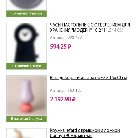
В наличии 1 штука
ЧАСЫ НАСТОЛЬНЫЕ С ОТДЕЛЕНИЕМ ДЛЯ
ХРАНЕНИЯ "МОДЕРН" 18,2*11,5*4 СМ
Артикул: 220-472
594.25 ₽
В наличии 6 штук
Ваза декоративная на ножке 15х30 см
Артикул: 763-123
2 192.98 ₽
В наличии 2 штуки
Кружка lefard с крышкой и ложкой
bunny 390мл, мятная