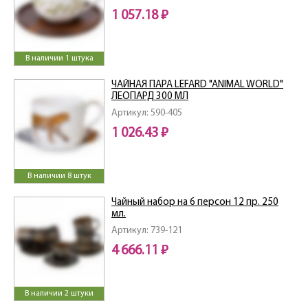
1 057.18 ₽
В наличии 1 штука
ЧАЙНАЯ ПАРА LEFARD "ANIMAL WORLD"
ЛЕОПАРД 300 МЛ
Артикул: 590-405
1 026.43 ₽
В наличии 8 штук
Чайный набор на 6 персон 12 пр. 250
мл.
Артикул: 739-121
4 666.11 ₽
В наличии 2 штуки