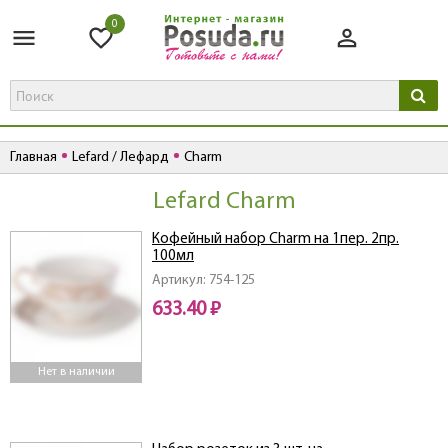
0
Главная
Lefard / Лефард
Charm
Lefard Charm
Кофейный набор Charm на 1пер. 2пр.
100мл
Артикул: 754-125
633.40 ₽
Нет в наличии