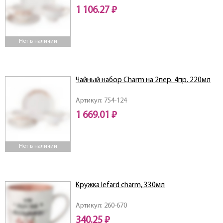
1 106.27 ₽
Нет в наличии
Чайный набор Charm на 2пер. 4пр. 220мл
Артикул: 754-124
1 669.01 ₽
Нет в наличии
Кружка lefard charm, 330мл
Артикул: 260-670
340.25 ₽