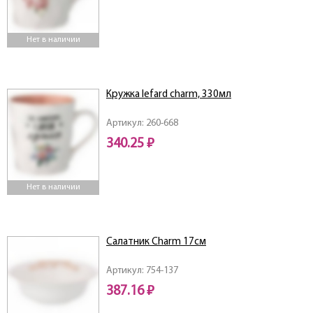
Нет в наличии
Кружка lefard charm, 330мл
Артикул: 260-668
340.25 ₽
Нет в наличии
Салатник Charm 17см
Артикул: 754-137
387.16 ₽