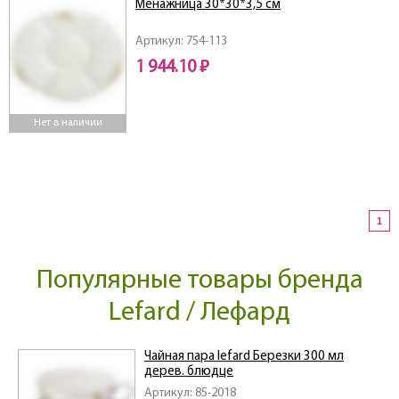
Менажница 30*30*3,5 см
Артикул: 754-113
1 944.10 ₽
Нет в наличии
1
Популярные товары бренда
Lefard / Лефард
Чайная пара lefard Березки 300 мл
дерев. блюдце
Артикул: 85-2018