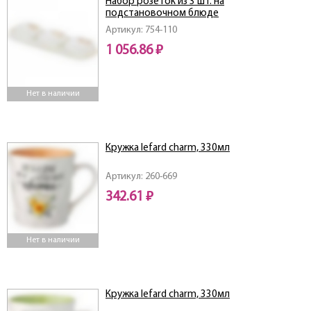
Набор розеток из 3 шт. на
подстановочном блюде
Артикул: 754-110
1 056.86 ₽
Нет в наличии
Кружка lefard charm, 330мл
Артикул: 260-669
342.61 ₽
Нет в наличии
Кружка lefard charm, 330мл