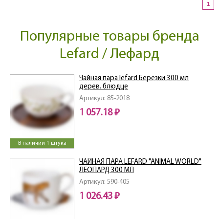
1
Популярные товары бренда
Lefard / Лефард
Чайная пара lefard Березки 300 мл
дерев. блюдце
Артикул: 85-2018
1 057.18 ₽
В наличии 1 штука
ЧАЙНАЯ ПАРА LEFARD "ANIMAL WORLD"
ЛЕОПАРД 300 МЛ
Артикул: 590-405
1 026.43 ₽