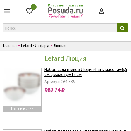
0
Главная
Lefard / Лефард
Люция
Lefard Люция
Набор салатников Люция 6 шт. высота=6,5
см. диаметр=15 см.
Артикул: 264-886
982.74 ₽
Нет в наличии