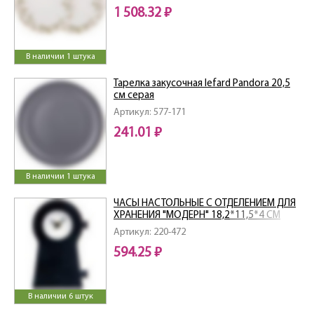
1 508.32 ₽
В наличии 1 штука
Тарелка закусочная lefard Pandora 20,5
см серая
Артикул: 577-171
241.01 ₽
В наличии 1 штука
ЧАСЫ НАСТОЛЬНЫЕ С ОТДЕЛЕНИЕМ ДЛЯ
ХРАНЕНИЯ "МОДЕРН" 18,2*11,5*4 СМ
Артикул: 220-472
594.25 ₽
В наличии 6 штук