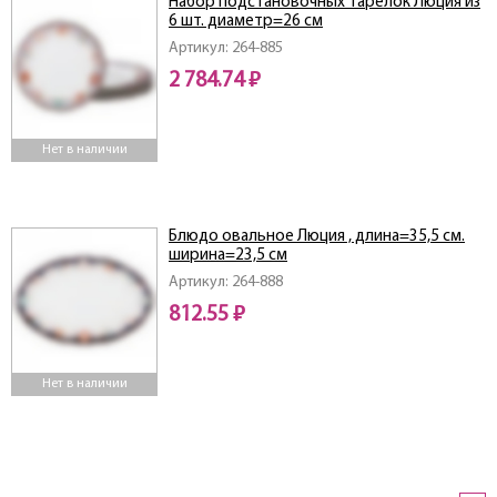
Набор подстановочных тарелок Люция из
6 шт. диаметр=26 см
Артикул: 264-885
2 784.74 ₽
Нет в наличии
Блюдо овальное Люция , длина=35,5 см.
ширина=23,5 см
Артикул: 264-888
812.55 ₽
Нет в наличии