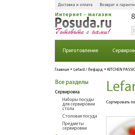
Доставка и оплата
Возврат и гаранти
8
Приготовление
Сервиров
Главная
Lefard / Лефард
KITCHEN PASSI
Все разделы
Lefa
Сервировка
Наборы посуды
Сортировать по
для сервировки
стола
Столовая посуда
Предметы
сервировки