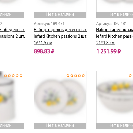
аличии
Нет в наличии
Нет в налич
82
Артикул: 189-471
Артикул: 189-481
к обеденных
Набор тарелок десертных
Набор тарелок за
passions 2 шт.
lefard Kitchen passions 2 шт.
lefard Kitchen pass
16*1,5 см
21*1,8 см
898.83 ₽
1 251.99 ₽
Нет в наличии
Нет в наличии
аличии
Нет в наличии
Нет в налич