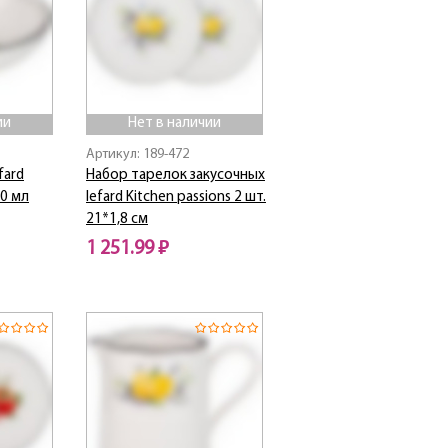
ии
Нет в наличии
Артикул: 189-472
fard
Набор тарелок закусочных
50 мл
lefard Kitchen passions 2 шт.
21*1,8 см
1 251.99 ₽
Нет в наличии