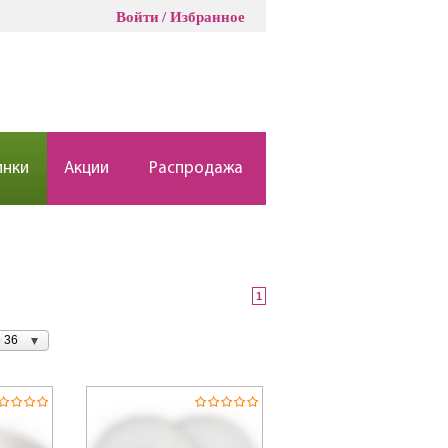
Войти
Избранное
инки
Акции
Распродажа
1
 36