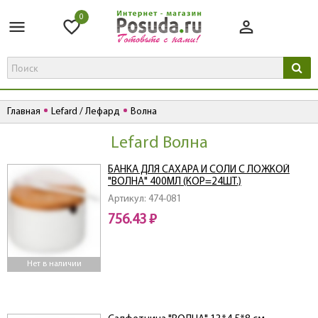
0
Главная
Lefard / Лефард
Волна
Lefard Волна
БАНКА ДЛЯ САХАРА И СОЛИ С ЛОЖКОЙ
"ВОЛНА" 400МЛ (КОР=24ШТ.)
Артикул: 474-081
756.43 ₽
Нет в наличии