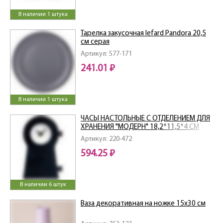
В наличии 1 штука
Тарелка закусочная lefard Pandora 20,5
см серая
Артикул: 577-171
241.01 ₽
В наличии 1 штука
ЧАСЫ НАСТОЛЬНЫЕ С ОТДЕЛЕНИЕМ ДЛЯ
ХРАНЕНИЯ "МОДЕРН" 18,2*11,5*4 СМ
Артикул: 220-472
594.25 ₽
В наличии 6 штук
Ваза декоративная на ножке 15х30 см