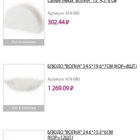
Салфетница "ВОЛНА" 13*4,5*8 см
Артикул: 474-085
302.44 ₽
Нет в наличии
БЛЮДО "ВОЛНА" 34,5*19,6*7СМ (КОР=8ШТ.)
Артикул: 474-080
1 269.09 ₽
Нет в наличии
БЛЮДО "ВОЛНА" 24,6*15,3*6СМ
(КОР=12ШТ.)