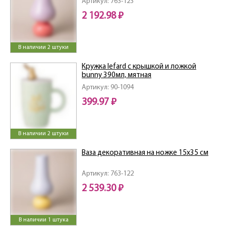
Артикул: 763-123
2 192.98 ₽
В наличии 2 штуки
Кружка lefard с крышкой и ложкой
bunny 390мл, мятная
Артикул: 90-1094
399.97 ₽
В наличии 2 штуки
Ваза декоративная на ножке 15х35 см
Артикул: 763-122
2 539.30 ₽
В наличии 1 штука