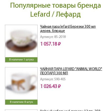
Популярные товары бренда
Lefard / Лефард
Чайная пара lefard Березки 300 мл
дерев. блюдце
Артикул: 85-2018
1 057.18 ₽
В наличии 1 штука
ЧАЙНАЯ ПАРА LEFARD "ANIMAL WORLD"
ЛЕОПАРД 300 МЛ
Артикул: 590-405
1 026.43 ₽
В наличии 8 штук