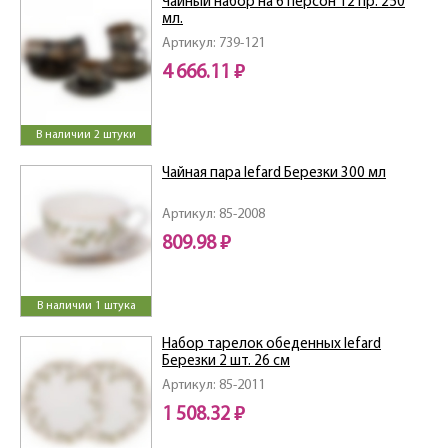
Чайный набор на 6 персон 12 пр. 250
мл.
Артикул: 739-121
4 666.11 ₽
В наличии 2 штуки
Чайная пара lefard Березки 300 мл
Артикул: 85-2008
809.98 ₽
В наличии 1 штука
Набор тарелок обеденных lefard
Березки 2 шт. 26 см
Артикул: 85-2011
1 508.32 ₽