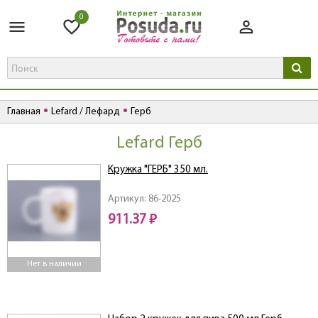
0
Главная
Lefard / Лефард
Герб
Lefard Герб
Кружка "ГЕРБ" 350 мл.
Артикул: 86-2025
911.37 ₽
Нет в наличии