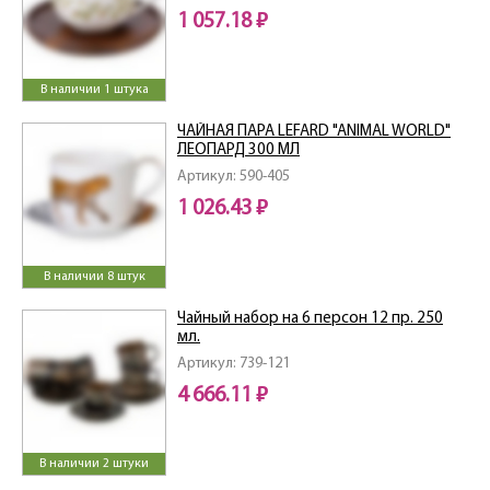
1 057.18 ₽
В наличии 1 штука
ЧАЙНАЯ ПАРА LEFARD "ANIMAL WORLD"
ЛЕОПАРД 300 МЛ
Артикул: 590-405
1 026.43 ₽
В наличии 8 штук
Чайный набор на 6 персон 12 пр. 250
мл.
Артикул: 739-121
4 666.11 ₽
В наличии 2 штуки