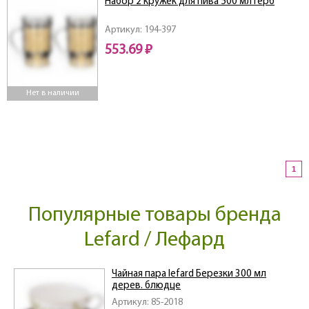
Набор 2 кружек для пива 500 мл Герб
Артикул: 194-397
553.69 ₽
Нет в наличии
1
Популярные товары бренда
Lefard / Лефард
Чайная пара lefard Березки 300 мл
дерев. блюдце
Артикул: 85-2018