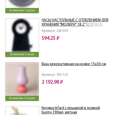
В наличии 1 штука
ЧАСЫ НАСТОЛЬНЫЕ С ОТДЕЛЕНИЕМ ДЛЯ
ХРАНЕНИЯ "МОДЕРН" 18,2*11,5*4 СМ
Артикул: 220-472
594.25 ₽
В наличии 6 штук
Ваза декоративная на ножке 15х30 см
Артикул: 763-123
2 192.98 ₽
В наличии 2 штуки
Кружка lefard с крышкой и ложкой
bunny 390мл, мятная