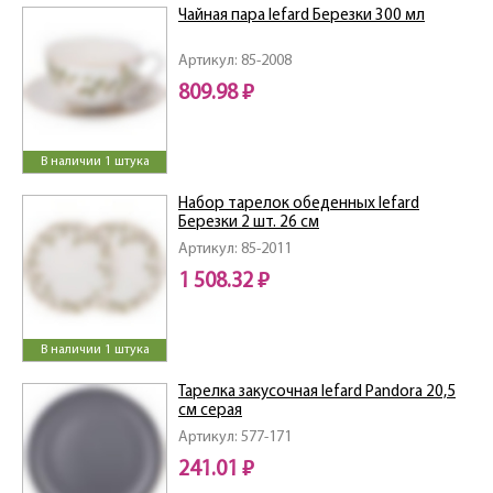
Чайная пара lefard Березки 300 мл
Артикул: 85-2008
809.98 ₽
В наличии 1 штука
Набор тарелок обеденных lefard
Березки 2 шт. 26 см
Артикул: 85-2011
1 508.32 ₽
В наличии 1 штука
Тарелка закусочная lefard Pandora 20,5
см серая
Артикул: 577-171
241.01 ₽