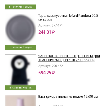
В наличии 1 штука
Тарелка закусочная lefard Pandora 20,5
см серая
Артикул: 577-171
241.01 ₽
В наличии 1 штука
ЧАСЫ НАСТОЛЬНЫЕ С ОТДЕЛЕНИЕМ ДЛЯ
ХРАНЕНИЯ "МОДЕРН" 18,2*11,5*4 СМ
Артикул: 220-472
594.25 ₽
В наличии 6 штук
Ваза декоративная на ножке 15х30 см