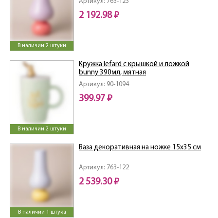
Артикул: 763-123
2 192.98 ₽
В наличии 2 штуки
Кружка lefard с крышкой и ложкой
bunny 390мл, мятная
Артикул: 90-1094
399.97 ₽
В наличии 2 штуки
Ваза декоративная на ножке 15х35 см
Артикул: 763-122
2 539.30 ₽
В наличии 1 штука