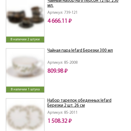
Чайный набор на 6 персон 12 пр. 250
мл.
Артикул: 739-121
4 666.11 ₽
В наличии 2 штуки
Чайная пара lefard Березки 300 мл
Артикул: 85-2008
809.98 ₽
В наличии 1 штука
Набор тарелок обеденных lefard
Березки 2 шт. 26 см
Артикул: 85-2011
1 508.32 ₽