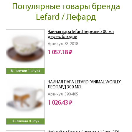
Популярные товары бренда
Lefard / Лефард
Чайная пара lefard Березки 300 мл
дерев. блюдце
Артикул: 85-2018
1 057.18 ₽
В наличии 1 штука
ЧАЙНАЯ ПАРА LEFARD "ANIMAL WORLD"
ЛЕОПАРД 300 МЛ
Артикул: 590-405
1 026.43 ₽
В наличии 8 штук