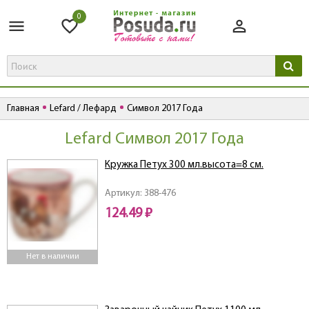
0
Главная
Lefard / Лефард
Символ 2017 Года
Lefard Символ 2017 Года
Кружка Петух 300 мл.высота=8 см.
Артикул: 388-476
124.49 ₽
Нет в наличии