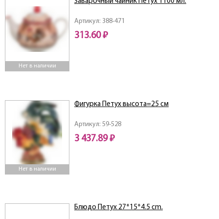
Заварочный чайник Петух 1100 мл.
Артикул: 388-471
313.60 ₽
Нет в наличии
Фигурка Петух высота=25 см
Артикул: 59-528
3 437.89 ₽
Нет в наличии
Блюдо Петух 27*15*4.5 cm.