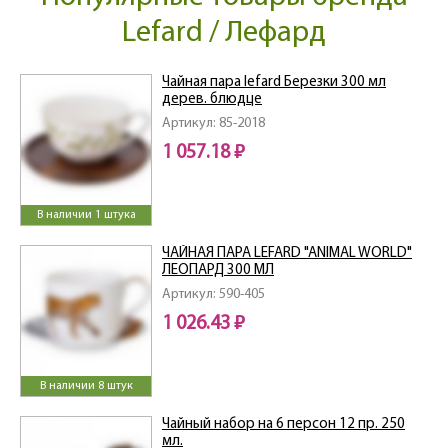
Lefard / Лефард
Чайная пара lefard Березки 300 мл
дерев. блюдце
Артикул: 85-2018
1 057.18 ₽
В наличии 1 штука
ЧАЙНАЯ ПАРА LEFARD "ANIMAL WORLD"
ЛЕОПАРД 300 МЛ
Артикул: 590-405
1 026.43 ₽
В наличии 8 штук
Чайный набор на 6 персон 12 пр. 250
мл.