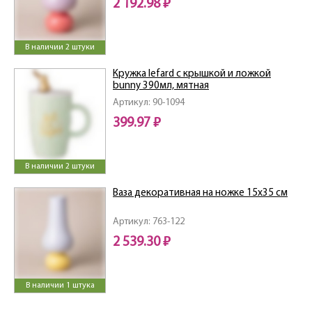
2 192.98 ₽
В наличии 2 штуки
Кружка lefard с крышкой и ложкой
bunny 390мл, мятная
Артикул: 90-1094
399.97 ₽
В наличии 2 штуки
Ваза декоративная на ножке 15х35 см
Артикул: 763-122
2 539.30 ₽
В наличии 1 штука