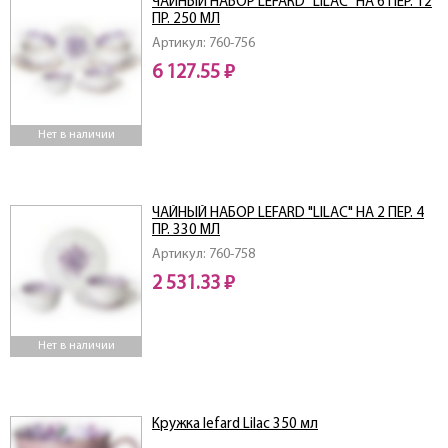
ЧАЙНЫЙ НАБОР LEFARD "LILAC" НА 6 ПЕР. 12
ПР. 250 МЛ
Артикул: 760-756
6 127.55 ₽
Нет в наличии
ЧАЙНЫЙ НАБОР LEFARD "LILAC" НА 2 ПЕР. 4
ПР. 330 МЛ
Артикул: 760-758
2 531.33 ₽
Нет в наличии
Кружка lefard Lilac 350 мл