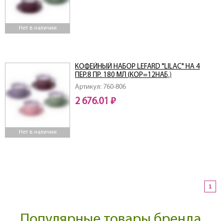
Нет в наличии
КОФЕЙНЫЙ НАБОР LEFARD "LILAC" НА 4
ПЕР.8 ПР. 180 МЛ (КОР=12НАБ.)
Артикул: 760-806
2 676.01 ₽
Нет в наличии
1
Популярные товары бренда