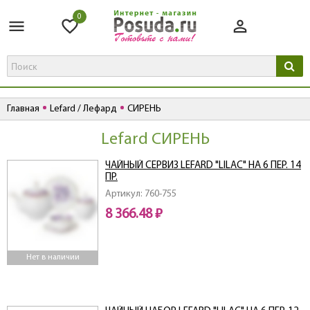
0
Главная
Lefard / Лефард
СИРЕНЬ
Lefard СИРЕНЬ
ЧАЙНЫЙ СЕРВИЗ LEFARD "LILAC" НА 6 ПЕР. 14
ПР.
Артикул: 760-755
8 366.48 ₽
Нет в наличии