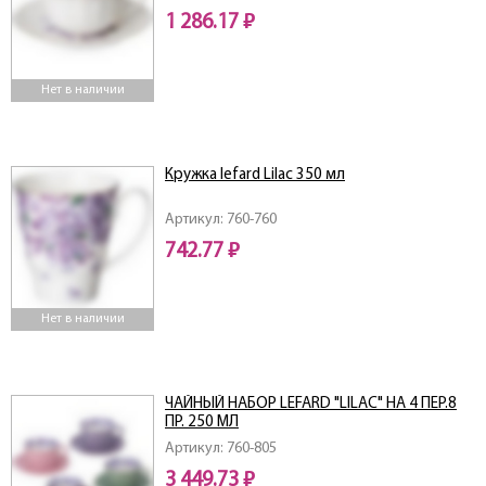
1 286.17 ₽
Нет в наличии
Кружка lefard Lilac 350 мл
Артикул: 760-760
742.77 ₽
Нет в наличии
ЧАЙНЫЙ НАБОР LEFARD "LILAC" НА 4 ПЕР.8
ПР. 250 МЛ
Артикул: 760-805
3 449.73 ₽