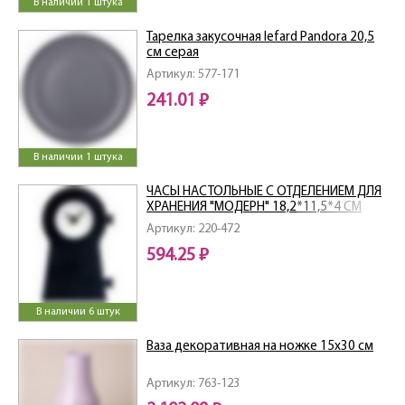
В наличии 1 штука
Тарелка закусочная lefard Pandora 20,5
см серая
Артикул: 577-171
241.01 ₽
В наличии 1 штука
ЧАСЫ НАСТОЛЬНЫЕ С ОТДЕЛЕНИЕМ ДЛЯ
ХРАНЕНИЯ "МОДЕРН" 18,2*11,5*4 СМ
Артикул: 220-472
594.25 ₽
В наличии 6 штук
Ваза декоративная на ножке 15х30 см
Артикул: 763-123