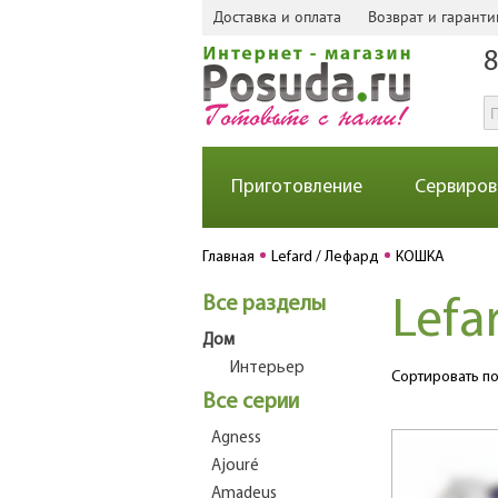
Доставка и оплата
Возврат и гаранти
8
Приготовление
Сервиров
Главная
Lefard / Лефард
КОШКА
Все разделы
Lef
Дом
Интерьер
Сортировать по
Все серии
Agness
Ajouré
Amadeus