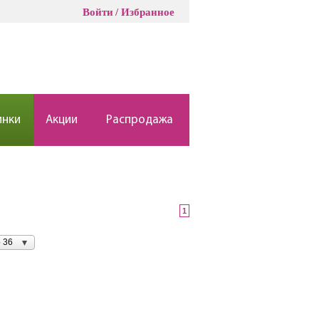
Войти
Избранное
инки
Акции
Распродажа
1
 36