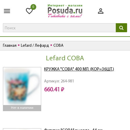
0
Главная
Lefard / Лефард
СОВА
Lefard СОВА
КРУЖКА "СОВА" 400 МЛ. (КОР=36ШТ.)
Артикул: 264-981
660.41 ₽
Нет в наличии