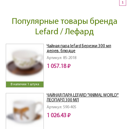
1
Популярные товары бренда
Lefard / Лефард
Чайная пара lefard Березки 300 мл
дерев. блюдце
Артикул: 85-2018
1 057.18 ₽
В наличии 1 штука
ЧАЙНАЯ ПАРА LEFARD "ANIMAL WORLD"
ЛЕОПАРД 300 МЛ
Артикул: 590-405
1 026.43 ₽