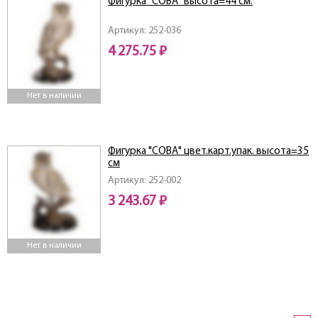
Фигурка "СОВА" высота=44 см.
Артикул: 252-036
4 275.75 ₽
Нет в наличии
Фигурка "СОВА" цвет.карт.упак. высота=35
см
Артикул: 252-002
3 243.67 ₽
Нет в наличии