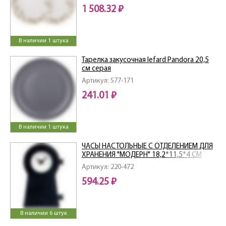
1 508.32 ₽
В наличии 1 штука
Тарелка закусочная lefard Pandora 20,5
см серая
Артикул: 577-171
241.01 ₽
В наличии 1 штука
ЧАСЫ НАСТОЛЬНЫЕ С ОТДЕЛЕНИЕМ ДЛЯ
ХРАНЕНИЯ "МОДЕРН" 18,2*11,5*4 СМ
Артикул: 220-472
594.25 ₽
В наличии 6 штук