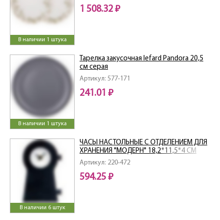
1 508.32 ₽
В наличии 1 штука
Тарелка закусочная lefard Pandora 20,5
см серая
Артикул: 577-171
241.01 ₽
В наличии 1 штука
ЧАСЫ НАСТОЛЬНЫЕ С ОТДЕЛЕНИЕМ ДЛЯ
ХРАНЕНИЯ "МОДЕРН" 18,2*11,5*4 СМ
Артикул: 220-472
594.25 ₽
В наличии 6 штук