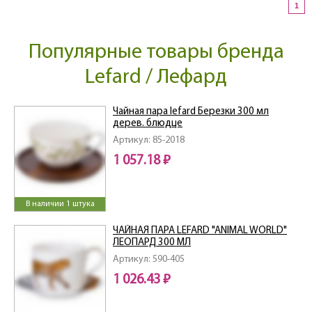
1
Популярные товары бренда
Lefard / Лефард
Чайная пара lefard Березки 300 мл
дерев. блюдце
Артикул: 85-2018
1 057.18 ₽
В наличии 1 штука
ЧАЙНАЯ ПАРА LEFARD "ANIMAL WORLD"
ЛЕОПАРД 300 МЛ
Артикул: 590-405
1 026.43 ₽