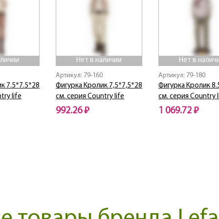
аличии
Нет в наличии
Нет в налич
Артикул: 79-160
Артикул: 79-180
к 7.5*7.5*28
Фигурка Кролик 7,5*7,5*28
Фигурка Кролик 8.
ry life
см. серия Country life
см. серия Country l
992.26 ₽
1 069.72 ₽
Нет в наличии
Нет в наличии