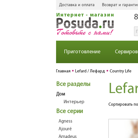
Доставка и оплата
Возврат и гаранти
8
Приготовление
Сервиров
Главная
Lefard / Лефард
Country Life
Все разделы
Lefa
Дом
Интерьер
Сортировать по
Все серии
Agness
Ajouré
Amadeus