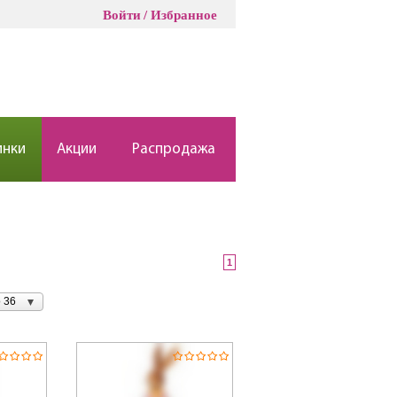
Войти
Избранное
инки
Акции
Распродажа
1
 36