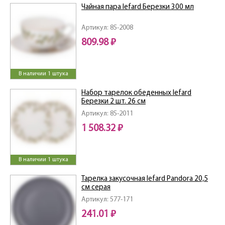
Чайная пара lefard Березки 300 мл
Артикул: 85-2008
809.98 ₽
В наличии 1 штука
Набор тарелок обеденных lefard
Березки 2 шт. 26 см
Артикул: 85-2011
1 508.32 ₽
В наличии 1 штука
Тарелка закусочная lefard Pandora 20,5
см серая
Артикул: 577-171
241.01 ₽