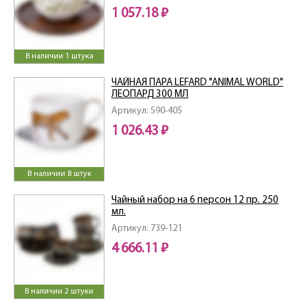
1 057.18 ₽
В наличии 1 штука
ЧАЙНАЯ ПАРА LEFARD "ANIMAL WORLD"
ЛЕОПАРД 300 МЛ
Артикул: 590-405
1 026.43 ₽
В наличии 8 штук
Чайный набор на 6 персон 12 пр. 250
мл.
Артикул: 739-121
4 666.11 ₽
В наличии 2 штуки