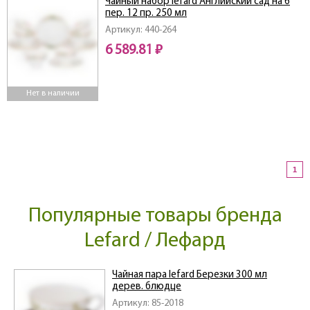
Чайный набор lefard Английский сад на 6
пер. 12 пр. 250 мл
Артикул: 440-264
6 589.81 ₽
Нет в наличии
1
Популярные товары бренда
Lefard / Лефард
Чайная пара lefard Березки 300 мл
дерев. блюдце
Артикул: 85-2018