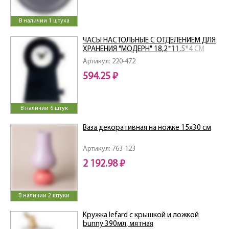
В наличии 1 штука
ЧАСЫ НАСТОЛЬНЫЕ С ОТДЕЛЕНИЕМ ДЛЯ
ХРАНЕНИЯ "МОДЕРН" 18,2*11,5*4 СМ
Артикул: 220-472
594.25 ₽
В наличии 6 штук
Ваза декоративная на ножке 15х30 см
Артикул: 763-123
2 192.98 ₽
В наличии 2 штуки
Кружка lefard с крышкой и ложкой
bunny 390мл, мятная