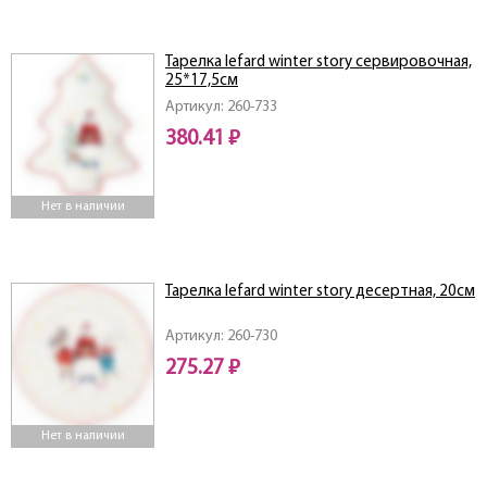
Тарелка lefard winter story сервировочная,
25*17,5см
Артикул: 260-733
380.41 ₽
Нет в наличии
Тарелка lefard winter story десертная, 20см
Артикул: 260-730
275.27 ₽
Нет в наличии