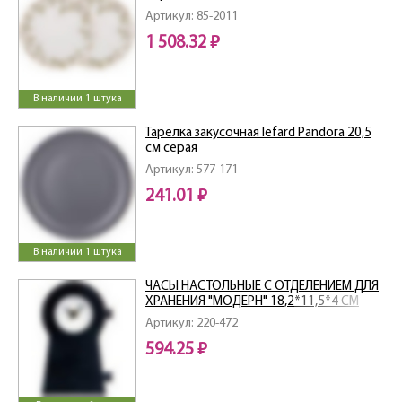
Артикул: 85-2011
1 508.32 ₽
В наличии 1 штука
Тарелка закусочная lefard Pandora 20,5
см серая
Артикул: 577-171
241.01 ₽
В наличии 1 штука
ЧАСЫ НАСТОЛЬНЫЕ С ОТДЕЛЕНИЕМ ДЛЯ
ХРАНЕНИЯ "МОДЕРН" 18,2*11,5*4 СМ
Артикул: 220-472
594.25 ₽