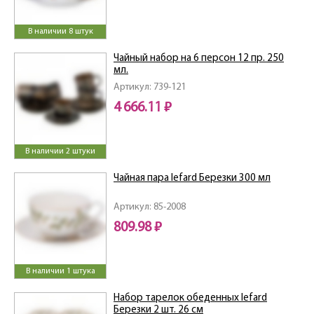
В наличии 8 штук
Чайный набор на 6 персон 12 пр. 250
мл.
Артикул: 739-121
4 666.11 ₽
В наличии 2 штуки
Чайная пара lefard Березки 300 мл
Артикул: 85-2008
809.98 ₽
В наличии 1 штука
Набор тарелок обеденных lefard
Березки 2 шт. 26 см