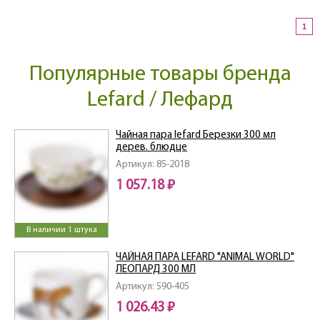
1
Популярные товары бренда
Lefard / Лефард
Чайная пара lefard Березки 300 мл
дерев. блюдце
Артикул: 85-2018
1 057.18 ₽
В наличии 1 штука
ЧАЙНАЯ ПАРА LEFARD "ANIMAL WORLD"
ЛЕОПАРД 300 МЛ
Артикул: 590-405
1 026.43 ₽