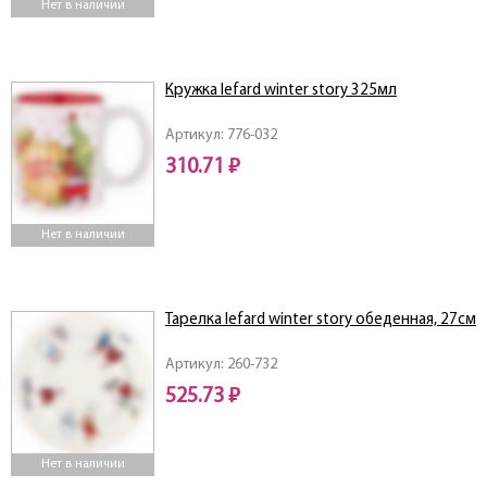
Нет в наличии
Кружка lefard winter story 325мл
Артикул: 776-032
310.71 ₽
Нет в наличии
Тарелка lefard winter story обеденная, 27см
Артикул: 260-732
525.73 ₽
Нет в наличии