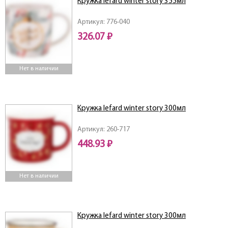
Кружка lefard winter story 355мл
Артикул: 776-040
326.07 ₽
Нет в наличии
Кружка lefard winter story 300мл
Артикул: 260-717
448.93 ₽
Нет в наличии
Кружка lefard winter story 300мл