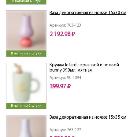
В наличии 6 штук
Ваза декоративная на ножке 15х30 см
Артикул: 763-123
2 192.98 ₽
В наличии 2 штуки
Кружка lefard с крышкой и ложкой
bunny 390мл, мятная
Артикул: 90-1094
399.97 ₽
В наличии 2 штуки
Ваза декоративная на ножке 15х35 см
Артикул: 763-122