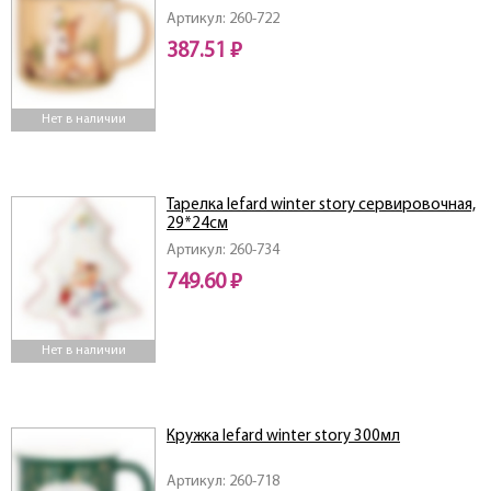
Артикул: 260-722
387.51 ₽
Нет в наличии
Тарелка lefard winter story сервировочная,
29*24см
Артикул: 260-734
749.60 ₽
Нет в наличии
Кружка lefard winter story 300мл
Артикул: 260-718