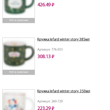
426.49 ₽
Нет в наличии
Кружка lefard winter story 385мл
Артикул: 776-033
308.13 ₽
Нет в наличии
Кружка lefard winter story, 350мл
Артикул: 260-729
223.29 ₽