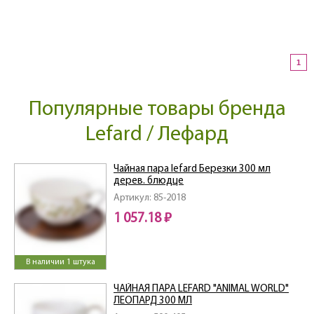
1
Популярные товары бренда
Lefard / Лефард
Чайная пара lefard Березки 300 мл
дерев. блюдце
Артикул: 85-2018
1 057.18 ₽
В наличии 1 штука
ЧАЙНАЯ ПАРА LEFARD "ANIMAL WORLD"
ЛЕОПАРД 300 МЛ