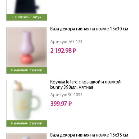
В наличии 6 штук
Ваза декоративная на ножке 15х30 см
Артикул: 763-123
2 192.98 ₽
В наличии 2 штуки
Кружка lefard с крышкой и ложкой
bunny 390мл, мятная
Артикул: 90-1094
399.97 ₽
В наличии 2 штуки
Ваза декоративная на ножке 15х35 см