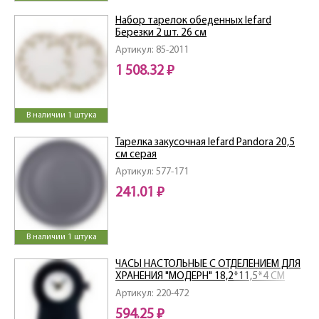
Набор тарелок обеденных lefard
Березки 2 шт. 26 см
Артикул: 85-2011
1 508.32 ₽
В наличии 1 штука
Тарелка закусочная lefard Pandora 20,5
см серая
Артикул: 577-171
241.01 ₽
В наличии 1 штука
ЧАСЫ НАСТОЛЬНЫЕ С ОТДЕЛЕНИЕМ ДЛЯ
ХРАНЕНИЯ "МОДЕРН" 18,2*11,5*4 СМ
Артикул: 220-472
594.25 ₽