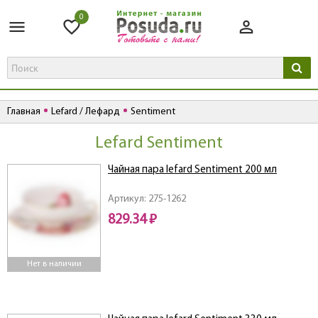
0
Главная
Lefard / Лефард
Sentiment
Lefard Sentiment
Чайная пара lefard Sentiment 200 мл
Артикул: 275-1262
829.34 ₽
Нет в наличии