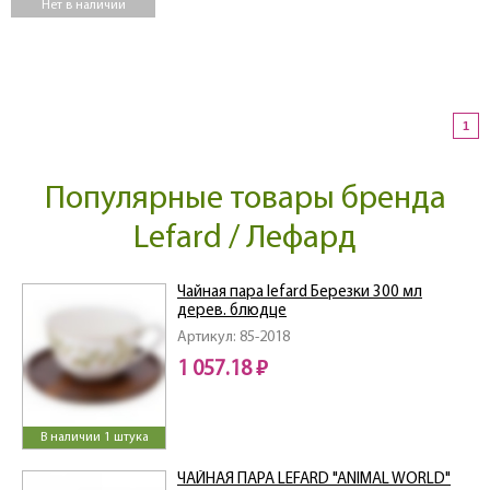
Нет в наличии
1
Популярные товары бренда
Lefard / Лефард
Чайная пара lefard Березки 300 мл
дерев. блюдце
Артикул: 85-2018
1 057.18 ₽
В наличии 1 штука
ЧАЙНАЯ ПАРА LEFARD "ANIMAL WORLD"