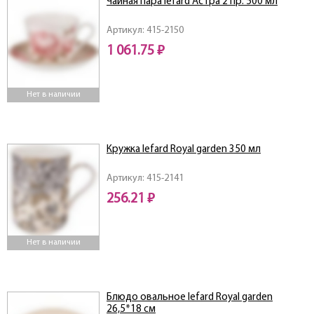
Чайная пара lefard Астра 2 пр. 500 мл
Артикул: 415-2150
1 061.75 ₽
Нет в наличии
Кружка lefard Royal garden 350 мл
Артикул: 415-2141
256.21 ₽
Нет в наличии
Блюдо овальное lefard Royal garden
26,5*18 см