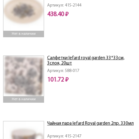
Артикул: 415-2144
438.40 ₽
Нет в наличии
Салфетки lefard royal garden 33*33см,
3слоя, 20шт
Артикул: 588-017
101.72 ₽
Нет в наличии
Чайная пара lefard Royal garden 2пр. 330мл
Артикул: 415-2147