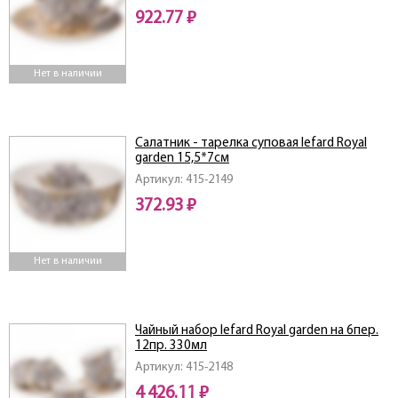
922.77 ₽
Нет в наличии
Салатник - тарелка суповая lefard Royal
garden 15,5*7см
Артикул: 415-2149
372.93 ₽
Нет в наличии
Чайный набор lefard Royal garden на 6пер.
12пр. 330мл
Артикул: 415-2148
4 426.11 ₽