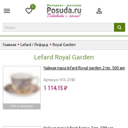
0
Главная
Lefard / Лефард
Royal Garden
Lefard Royal Garden
Чайная пара lefard Royal garden 2 пр. 500 мл
Артикул: 415-2140
1 114.15 ₽
Нет в наличии