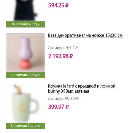
594.25 ₽
В наличии 6 штук
Ваза декоративная на ножке 15х30 см
Артикул: 763-123
2 192.98 ₽
В наличии 2 штуки
Кружка lefard с крышкой и ложкой
bunny 390мл, мятная
Артикул: 90-1094
399.97 ₽
В наличии 2 штуки