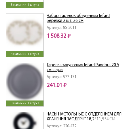
В наличии 1 штука
Набор тарелок обеденных lefard
Березки 2 шт. 26 см
Артикул: 85-2011
1 508.32 ₽
В наличии 1 штука
Тарелка закусочная lefard Pandora 20,5
см серая
Артикул: 577-171
241.01 ₽
В наличии 1 штука
ЧАСЫ НАСТОЛЬНЫЕ С ОТДЕЛЕНИЕМ ДЛЯ
ХРАНЕНИЯ "МОДЕРН" 18,2*11,5*4 СМ
Артикул: 220-472