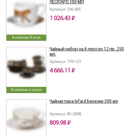
ЛЕОПАРД 300 МЛ
Артикул: 590-405
1 026.43 ₽
В наличии 8 штук
Чайный набор на 6 персон 12 пр. 250
мл.
Артикул: 739-121
4 666.11 ₽
В наличии 2 штуки
Чайная пара lefard Березки 300 мл
Артикул: 85-2008
809.98 ₽