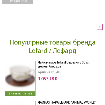
Нет в наличии
1
Популярные товары бренда
Lefard / Лефард
Чайная пара lefard Березки 300 мл
дерев. блюдце
Артикул: 85-2018
1 057.18 ₽
В наличии 1 штука
ЧАЙНАЯ ПАРА LEFARD "ANIMAL WORLD"