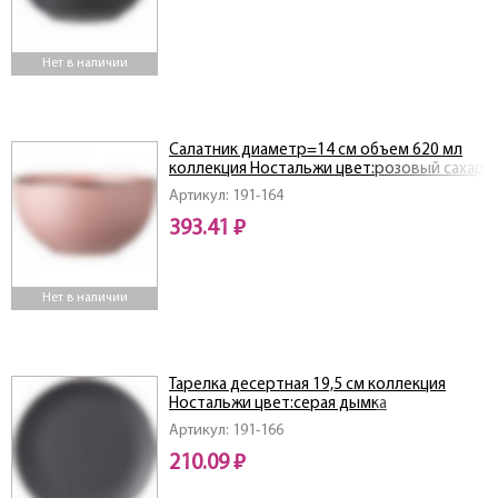
Нет в наличии
Салатник диаметр=14 см объем 620 мл
коллекция Ностальжи цвет:розовый сахар
Артикул: 191-164
393.41 ₽
Нет в наличии
Тарелка десертная 19,5 см коллекция
Ностальжи цвет:серая дымка
Артикул: 191-166
210.09 ₽