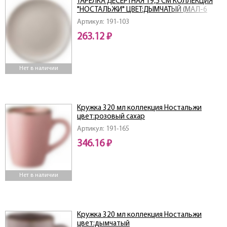
ТАРЕЛКА ДЕСЕРТНАЯ 19,5 СМ КОЛЛЕКЦИЯ
"НОСТАЛЬЖИ" ЦВЕТ:ДЫМЧАТЫЙ (МАЛ-6
ШТ./КОР=36 ШТ.)
Артикул: 191-103
263.12 ₽
Нет в наличии
Кружка 320 мл коллекция Ностальжи
цвет:розовый сахар
Артикул: 191-165
346.16 ₽
Нет в наличии
Кружка 320 мл коллекция Ностальжи
цвет:дымчатый