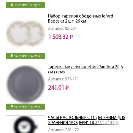
В наличии 1 штука
Набор тарелок обеденных lefard
Березки 2 шт. 26 см
Артикул: 85-2011
1 508.32 ₽
В наличии 1 штука
Тарелка закусочная lefard Pandora 20,5
см серая
Артикул: 577-171
241.01 ₽
В наличии 1 штука
ЧАСЫ НАСТОЛЬНЫЕ С ОТДЕЛЕНИЕМ ДЛЯ
ХРАНЕНИЯ "МОДЕРН" 18,2*11,5*4 СМ
Артикул: 220-472