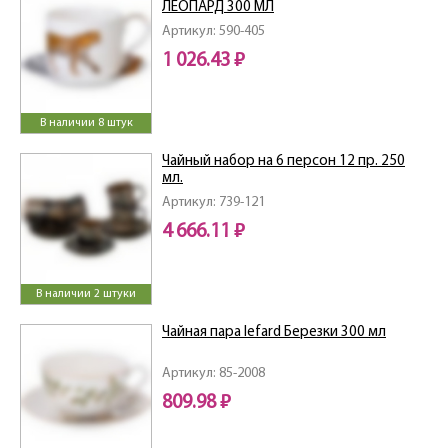
ЛЕОПАРД 300 МЛ
Артикул: 590-405
1 026.43 ₽
В наличии 8 штук
Чайный набор на 6 персон 12 пр. 250
мл.
Артикул: 739-121
4 666.11 ₽
В наличии 2 штуки
Чайная пара lefard Березки 300 мл
Артикул: 85-2008
809.98 ₽