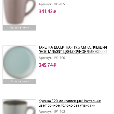
Артикул: 191-105
341.43 ₽
Нет в наличии
ТАРЕЛКА ДЕСЕРТНАЯ 19,5 СМ КОЛЛЕКЦИЯ
"НОСТАЛЬЖИ" ЦВЕТ:СОЧНОЕ ЯБЛОКО БЕЗ
УПАКОВКИ (МАЛ=6ШТ./КОР=36ШТ.)
Артикул: 191-100
245.74 ₽
Нет в наличии
Кружка 320 мл коллекция Ностальжи
цвет:сочное яблоко без упаковки
Артикул: 191-102