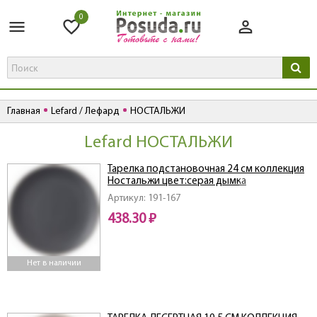
0
Главная
Lefard / Лефард
НОСТАЛЬЖИ
Lefard НОСТАЛЬЖИ
Тарелка подстановочная 24 см коллекция
Ностальжи цвет:серая дымка
Артикул: 191-167
438.30 ₽
Нет в наличии