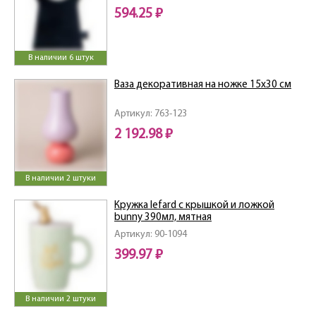
594.25 ₽
В наличии 6 штук
Ваза декоративная на ножке 15х30 см
Артикул: 763-123
2 192.98 ₽
В наличии 2 штуки
Кружка lefard с крышкой и ложкой
bunny 390мл, мятная
Артикул: 90-1094
399.97 ₽
В наличии 2 штуки