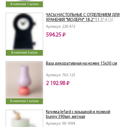
В наличии 1 штука
ЧАСЫ НАСТОЛЬНЫЕ С ОТДЕЛЕНИЕМ ДЛЯ
ХРАНЕНИЯ "МОДЕРН" 18,2*11,5*4 СМ
Артикул: 220-472
594.25 ₽
В наличии 6 штук
Ваза декоративная на ножке 15х30 см
Артикул: 763-123
2 192.98 ₽
В наличии 2 штуки
Кружка lefard с крышкой и ложкой
bunny 390мл, мятная
Артикул: 90-1094