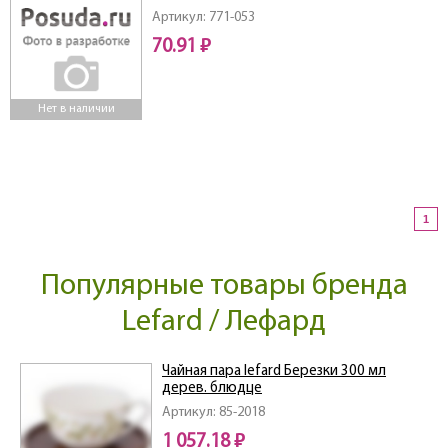
КОР=300ШТ.)
Артикул: 771-053
70.91 ₽
Нет в наличии
1
Популярные товары бренда
Lefard / Лефард
Чайная пара lefard Березки 300 мл
дерев. блюдце
Артикул: 85-2018
1 057.18 ₽