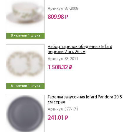
Артикул: 85-2008
809.98 ₽
В наличии 1 штука
Набор тарелок обеденных lefard
Березки 2 шт. 26 см
Артикул: 85-2011
1 508.32 ₽
В наличии 1 штука
Тарелка закусочная lefard Pandora 20,5
см серая
Артикул: 577-171
241.01 ₽