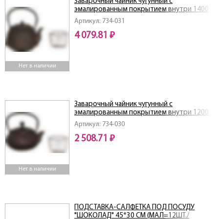
Заварочный чайник чугунный с
эмалированным покрытием внутри 1400
мл
Артикул: 734-031
4 079.81 ₽
Нет в наличии
Заварочный чайник чугунный с
эмалированным покрытием внутри 1200
мл
Артикул: 734-030
2 508.71 ₽
Нет в наличии
ПОДСТАВКА-САЛФЕТКА ПОД ПОСУДУ
"ШОКОЛАД" 45*30 СМ (МАЛ=12ШТ./