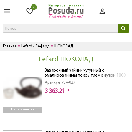
0
Главная
Lefard / Лефард
ШОКОЛАД
Lefard ШОКОЛАД
Заварочный чайник чугунный с
эмалированным покрытием внутри 1000
мл
Артикул: 734-027
3 363.21 ₽
Нет в наличии