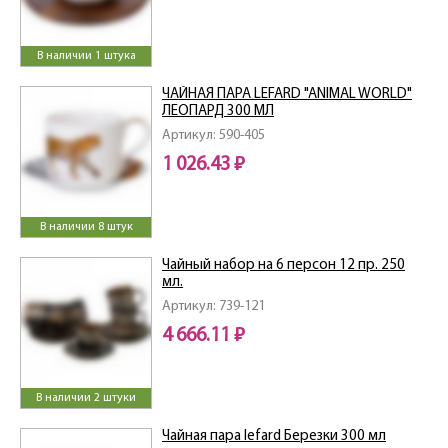
В наличии 1 штука
ЧАЙНАЯ ПАРА LEFARD "ANIMAL WORLD"
ЛЕОПАРД 300 МЛ
Артикул: 590-405
1 026.43 ₽
В наличии 8 штук
Чайный набор на 6 персон 12 пр. 250
мл.
Артикул: 739-121
4 666.11 ₽
В наличии 2 штуки
Чайная пара lefard Березки 300 мл