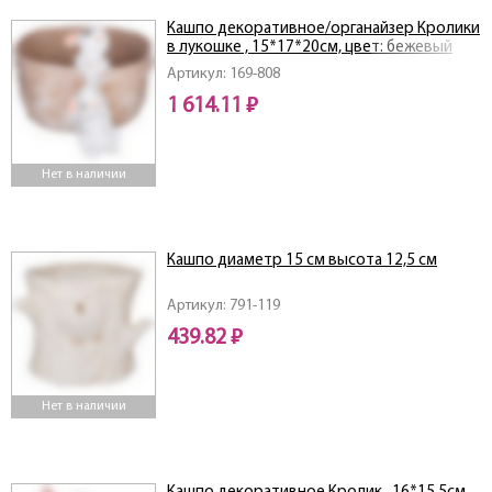
Кашпо декоративное/органайзер Кролики
в лукошке , 15*17*20см, цвет: бежевый
Артикул: 169-808
1 614.11 ₽
Нет в наличии
Кашпо диаметр 15 см высота 12,5 см
Артикул: 791-119
439.82 ₽
Нет в наличии