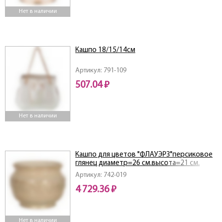
Нет в наличии
Кашпо 18/15/14см
Артикул: 791-109
507.04 ₽
Нет в наличии
Кашпо для цветов "ФЛАУЭРЗ"персиковое
глянец диаметр=26 см.высота=21 см.
Артикул: 742-019
4 729.36 ₽
Нет в наличии