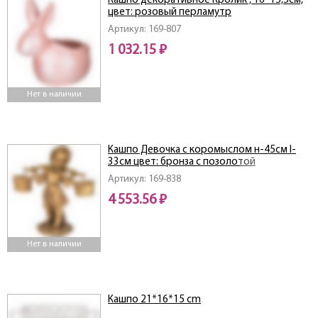
Кашпо декоративное Кролик , 16*15,5см,
цвет: розовый перламутр
Артикул: 169-807
1 032.15 ₽
Нет в наличии
Кашпо Девочка с коромыслом н-45см l-
33см цвет: бронза с позолотой
Артикул: 169-838
4 553.56 ₽
Нет в наличии
Кашпо 21*16*15 cm