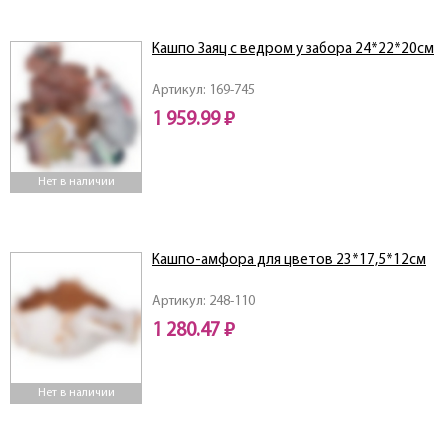
Кашпо Заяц с ведром у забора 24*22*20см
Артикул: 169-745
1 959.99 ₽
Нет в наличии
Кашпо-амфора для цветов 23*17,5*12см
Артикул: 248-110
1 280.47 ₽
Нет в наличии