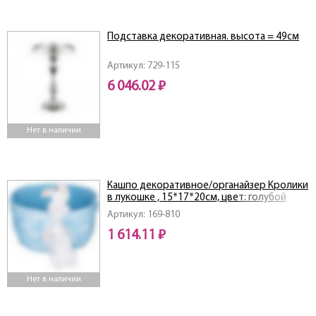
Подставка декоративная. высота = 49см
Артикул: 729-115
6 046.02 ₽
Нет в наличии
Кашпо декоративное/органайзер Кролики
в лукошке , 15*17*20см, цвет: голубой
Артикул: 169-810
1 614.11 ₽
Нет в наличии