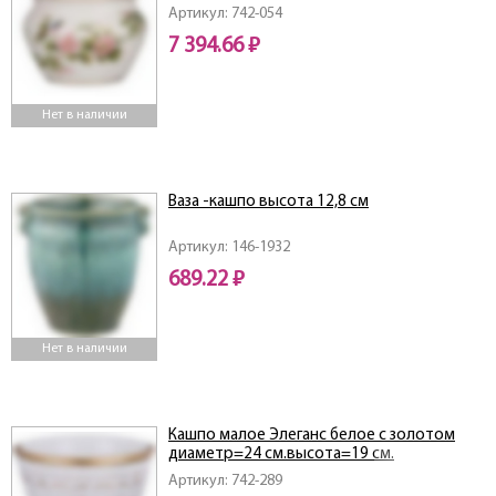
Артикул: 742-054
7 394.66 ₽
Нет в наличии
Ваза -кашпо высота 12,8 см
Артикул: 146-1932
689.22 ₽
Нет в наличии
Кашпо малое Элеганс белое с золотом
диаметр=24 см.высота=19 см.
Артикул: 742-289