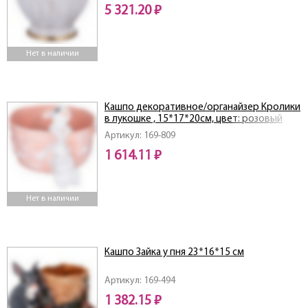
5 321.20 ₽
Нет в наличии
Кашпо декоративное/органайзер Кролики
в лукошке , 15*17*20см, цвет: розовый
Артикул: 169-809
1 614.11 ₽
Нет в наличии
Кашпо Зайка у пня 23*16*15 см
Артикул: 169-494
1 382.15 ₽