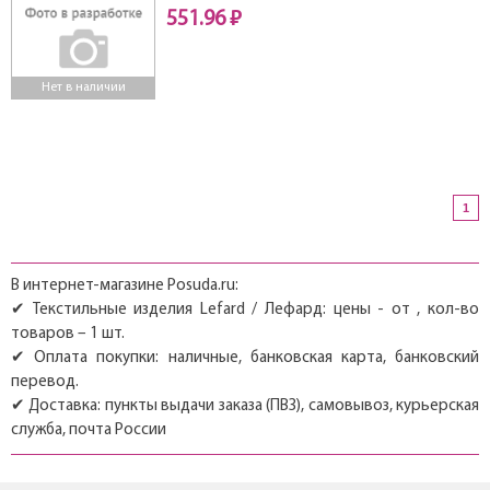
551.96 ₽
Нет в наличии
1
В интернет-магазине Posuda.ru:
✔ Текстильные изделия Lefard / Лефард: цены - от , кол-во
товаров – 1 шт.
✔ Оплата покупки: наличные, банковская карта, банковский
перевод.
✔ Доставка: пункты выдачи заказа (ПВЗ), самовывоз, курьерская
служба, почта России