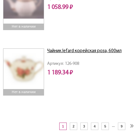
1 058.99 ₽
Нет в наличии
Чайник lefard корейская роза, 600мл
Артикул: 126-908
1 189.34 ₽
Нет в наличии
...
1
2
3
4
5
9