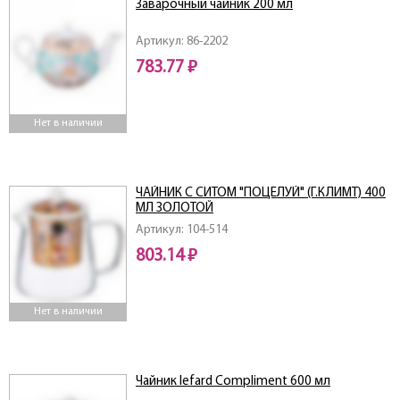
Заварочный чайник 200 мл
Артикул: 86-2202
783.77 ₽
Нет в наличии
ЧАЙНИК С СИТОМ "ПОЦЕЛУЙ" (Г.КЛИМТ) 400
МЛ ЗОЛОТОЙ
Артикул: 104-514
803.14 ₽
Нет в наличии
Чайник lefard Compliment 600 мл