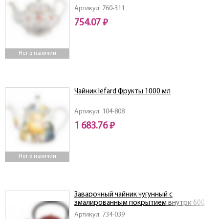
Артикул: 760-311
754.07 ₽
Нет в наличии
Чайник lefard Фрукты 1000 мл
Артикул: 104-808
1 683.76 ₽
Нет в наличии
Заварочный чайник чугунный с
эмалированным покрытием внутри 600
мл.
Артикул: 734-039