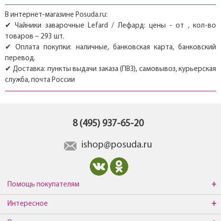
В интернет-магазине Posuda.ru:
✔ Чайники заварочные Lefard / Лефард: цены - от , кол-во
товаров – 293 шт.
✔ Оплата покупки: наличные, банковская карта, банковский
перевод.
✔ Доставка: пункты выдачи заказа (ПВЗ), самовывоз, курьерская
служба, почта России
8 (495) 937-65-20
ishop@posuda.ru
Помощь покупателям
Интересное