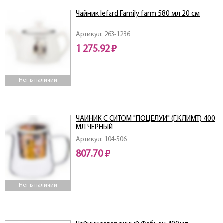
Чайник lefard Family farm 580 мл 20 см
Артикул: 263-1236
1 275.92 ₽
Нет в наличии
ЧАЙНИК С СИТОМ "ПОЦЕЛУЙ" (Г.КЛИМТ) 400
МЛ ЧЕРНЫЙ
Артикул: 104-506
807.70 ₽
Нет в наличии