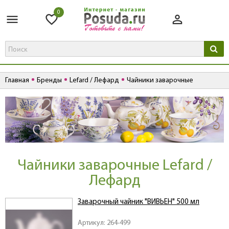
0
Главная
Бренды
Lefard / Лефард
Чайники заварочные
Чайники заварочные Lefard /
Лефард
Заварочный чайник "ВИВЬЕН" 500 мл
Артикул: 264-499