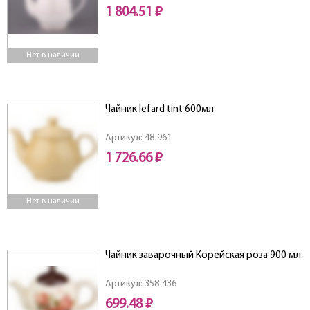
1 804.51 ₽
Нет в наличии
Чайник lefard tint 600мл
Артикул: 48-961
1 726.66 ₽
Нет в наличии
Чайник заварочный Корейская роза 900 мл.
Артикул: 358-436
699.48 ₽