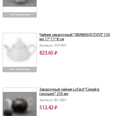
Нет в наличии
Чайник заварочный "ДИАМАНД ГОЛД" 350
мл 17*11*8 см
Артикул: 359-459
823.65 ₽
Нет в наличии
Заварочный чайник Lefard "Синий в
горошек", 250 мл
Артикул: 85-1007
512.42 ₽