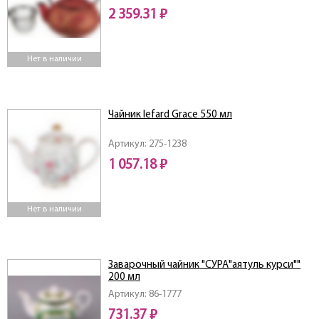
2 359.31 ₽
Нет в наличии
Чайник lefard Grace 550 мл
Артикул: 275-1238
1 057.18 ₽
Нет в наличии
Заварочный чайник "СУРА"аятуль курси""
200 мл
Артикул: 86-1777
731.37 ₽