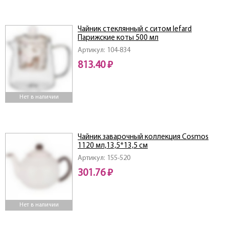
Чайник стеклянный с ситом lefard
Парижские коты 500 мл
Артикул: 104-834
813.40 ₽
Нет в наличии
Чайник заварочный коллекция Cosmos
1120 мл,13,5*13,5 см
Артикул: 155-520
301.76 ₽
Нет в наличии