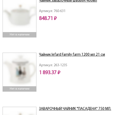
Чайник заварочный Фабьен 400мл
Артикул: 760-631
848.71 ₽
Нет в наличии
Чайник lefard Family farm 1200 мл 21 см
Артикул: 263-1235
1 893.37 ₽
Нет в наличии
ЗАВАРОЧНЫЙ ЧАЙНИК "ПАСАДЕНА" 750 МЛ.