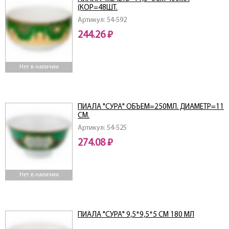
(КОР=48ШТ.
Артикул: 54-592
244.26 ₽
Нет в наличии
ПИАЛА "СУРА" ОБЪЕМ=250МЛ. ДИАМЕТР=11
СМ.
Артикул: 54-525
274.08 ₽
Нет в наличии
ПИАЛА "СУРА" 9,5*9,5*5 СМ 180 МЛ