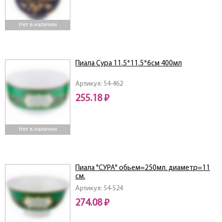
Нет в наличии
Пиала Сура 11.5*11.5*6см 400мл
Артикул: 54-462
255.18 ₽
Нет в наличии
Пиала "СУРА" обьем=250мл. диаметр=11
см.
Артикул: 54-524
274.08 ₽