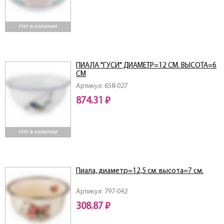
Нет в наличии
ПИАЛА "ГУСИ" ДИАМЕТР=12 СМ. ВЫСОТА=6
СМ
Артикул: 658-027
874.31 ₽
Нет в наличии
Пиала, диаметр=12,5 см. высота=7 см.
Артикул: 797-042
308.87 ₽