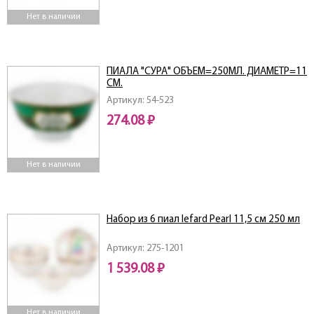
Нет в наличии
ПИАЛА "СУРА" ОБЪЕМ=250МЛ. ДИАМЕТР=11
СМ.
Артикул: 54-523
274.08 ₽
Нет в наличии
Набор из 6 пиал lefard Pearl 11,5 см 250 мл
Артикул: 275-1201
1 539.08 ₽
Нет в наличии