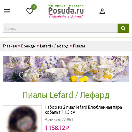
0
Главная
Бренды
Lefard / Лефард
Пиалы
Пиалы Lefard / Лефард
Набор из 2 пиал lefard Влюбленная пара
кобальт 11,5 см
Артикул: 77-961
1 158.12 ₽