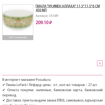
ПИАЛА "99 ИМЕН АЛЛАХА" 11,5*11,5*6 СМ
450 МЛ
Артикул: 54-589
209.10 ₽
Нет в наличии
1
В интернет-магазине Posuda.ru:
✔ Пиалы Lefard / Лефард: цены - от , кол-во товаров – 27 шт.
✔ Оплата покупки: наличные, банковская карта, банковский
перевод.
✔ Доставка: пункты выдачи заказа (ПВЗ), самовывоз, курьерская